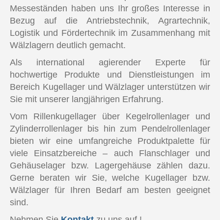
Messeständen haben uns Ihr großes Interesse in
Bezug auf die Antriebstechnik, Agrartechnik,
Logistik und Fördertechnik im Zusammenhang mit
Wälzlagern deutlich gemacht.
Als international agierender Experte für
hochwertige Produkte und Dienstleistungen im
Bereich Kugellager und Wälzlager unterstützen wir
Sie mit unserer langjährigen Erfahrung.
Vom Rillenkugellager über Kegelrollenlager und
Zylinderrollenlager bis hin zum Pendelrollenlager
bieten wir eine umfangreiche Produktpalette für
viele Einsatzbereiche – auch Flanschlager und
Gehäuselager bzw. Lagergehäuse zählen dazu.
Gerne beraten wir Sie, welche Kugellager bzw.
Wälzlager für Ihren Bedarf am besten geeignet
sind.
Nehmen Sie
Kontakt
zu uns auf !