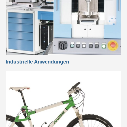
Industrielle Anwendungen