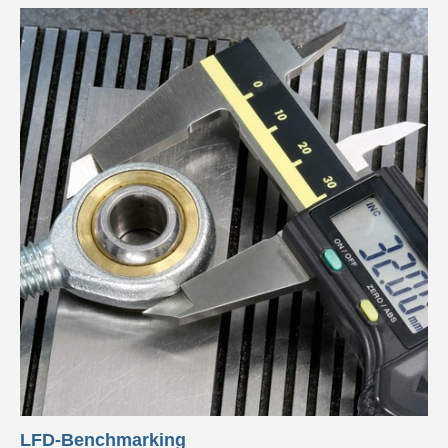
LFD-Benchmarking