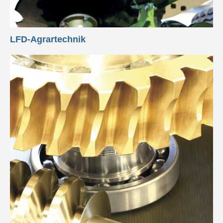
LFD-Agrartechnik