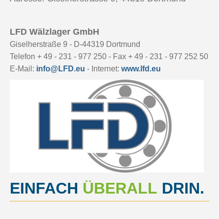
LFD Wälzlager GmbH
Giselherstraße 9 - D-44319 Dortmund
Telefon + 49 - 231 - 977 250 - Fax + 49 - 231 - 977 252 50
E-Mail:
info@LFD.eu
- Internet:
www.lfd.eu
EINFACH
ÜBERALL
DRIN.